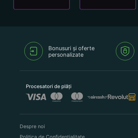
Bonusuri și oferte
personalizate
Procesatori de plăți
Despre noi
Politica de Confidențialitate