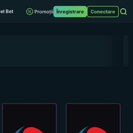
el Bet
Promoții
Înregistrare
Conectare