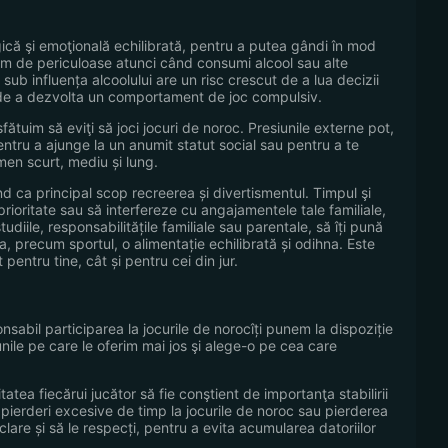
logică şi emoţională echilibrată, pentru a putea gândi în mod
rem de periculoase atunci când consumi alcool sau alte
sub influența alcoolului are un risc crescut de a lua decizii
ul de a dezvolta un comportament de joc compulsiv.
fătuim să eviţi să joci jocuri de noroc. Presiunile externe pot,
entru a ajunge la un anumit statut social sau pentru a te
men scurt, mediu și lung.
d ca principal scop recreerea și divertismentul. Timpul şi
prioritate sau să interfereze cu angajamentele tale familiale,
udiile, responsabilitățile familiale sau parentale, să îți pună
a, precum sportul, o alimentație echilibrată și odihna. Este
t pentru tine, cât și pentru cei din jur.
sabil participarea la jocurile de norocîți punem la dispoziție
unile pe care le oferim mai jos şi alege-o pe cea care
litatea fiecărui jucător să fie conştient de importanţa stabilirii
 şi pierderi excesive de timp la jocurile de noroc sau pierderea
 clare și să le respecți, pentru a evita acumularea datoriilor