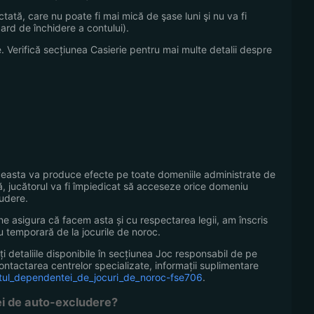
tată, care nu poate fi mai mică de şase luni şi nu va fi
ard de închidere a contului).
te. Verifică secțiunea Casierie pentru mai multe detalii despre
 aceasta va produce efecte pe toate domeniile administrate de
, jucătorul va fi împiedicat să acceseze orice domeniu
udere.
ne asigura că facem asta și cu respectarea legii, am înscris
au temporară de la jocurile de noroc.
 detaliile disponibile în secțiunea Joc responsabil de pe
ntactarea centrelor specializate, informații suplimentare
entul_dependentei_de_jocuri_de_noroc-fse706
.
ei de auto-excludere?