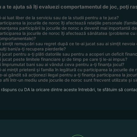
 a te ajuta să îţi evaluezi comportamentul de joc, poţi r
i-ai luat liber de la serviciu sau de la studii pentru a te juca?
articiparea la jocurile de noroc îţi afectează relaţiile personale (familie
inanţarea participării la jocurile de noroc a devenit mai importantă dec
articiparea la jocurile de noroc îţi afectează sănătatea (probleme cu s
omportamentale)?
i simţit remuşcări sau regret după ce te-ai jucat sau ai simţit nevoia
ulţi bani/a-ţi recupera pierderile?
i jucat pentru a-ţi plăti datoriile sau pentru a acoperi un deficit financ
i jucat peste limitele financiare şi de timp pe care ţi le-ai impus?
i împrumutat bani sau ai vândut ceva pentru a-ţi finanţa jocul?
i-ai minţit prietenii şi familia în legătură cu participarea la jocurile de
e-ai gândit să acţionezi ilegal pentru a-ţi finanţa participarea la jocu
e afli într-un mediu unde jocurile de noroc sunt frecvent utilizate și s
 răspuns cu DA la oricare dintre aceste întrebări, te sfătuim să contac