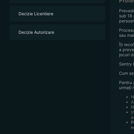
Prote
Preveder
Decizie Licentiere
sub 18 
persoan
Procesu
Decizie Autorizare
sau mai 
Îți reco
a preve
jocuri d
Sentry
Cum se 
Pentru 
urmați 
N
A
N
I
a
P
n