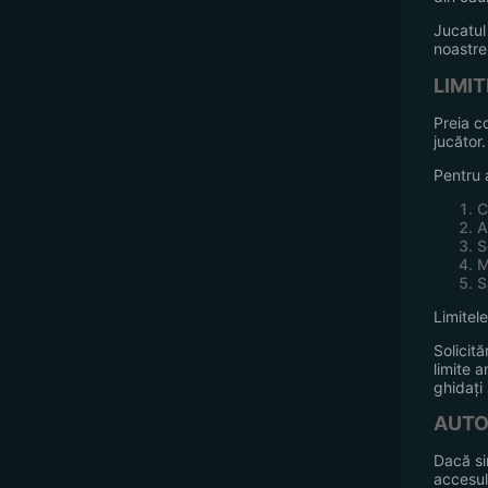
Jucatul 
noastre
LIMIT
Preia co
jucător.
Pentru 
C
A
S
M
S
Limitel
Solicit
limite a
ghidați 
AUTO-
Dacă si
accesul