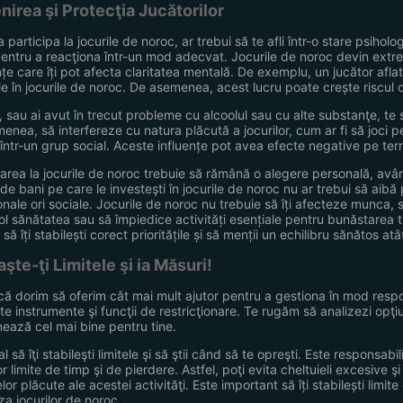
nirea şi Protecţia Jucătorilor
 participa la jocurile de noroc, ar trebui să te afli într-o stare psiho
 pentru a reacţiona într-un mod adecvat. Jocurile de noroc devin ext
țe care îți pot afecta claritatea mentală. De exemplu, un jucător aflat 
ale în jocurile de noroc. De asemenea, acest lucru poate crește risc
 sau ai avut în trecut probleme cu alcoolul sau cu alte substanţe, te s
enea, să interfereze cu natura plăcută a jocurilor, cum ar fi să joci p
 într-un grup social. Aceste influențe pot avea efecte negative pe ter
parea la jocurile de noroc trebuie să rămână o alegere personală, avân
de bani pe care le investeşti în jocurile de noroc nu ar trebui să aibă 
nale ori sociale. Jocurile de noroc nu trebuie să îți afecteze munca, st
col sănătatea sau să împiedice activități esențiale pentru bunăstarea t
 să îți stabilești corect prioritățile și să menții un echilibru sănătos atâ
şte-ţi Limitele şi ia Măsuri!
că dorim să oferim cât mai mult ajutor pentru a gestiona în mod respon
te instrumente şi funcţii de restricţionare. Te rugăm să analizezi opţi
nează cel mai bine pentru tine.
al să îţi stabileşti limitele şi să ştii când să te opreşti. Este responsabi
or limite de timp şi de pierdere. Astfel, poţi evita cheltuieli excesive
or plăcute ale acestei activităţi. Este important să îți stabilești limite
za jocurilor de noroc.