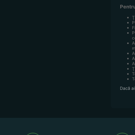
Pentru
Ţ
P
F
P
c
A
m
A
A
A
Ţ
T
T
Dacă ai