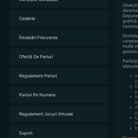
Obiectiv
diverti
Depunem
Casierie
grafică 
cazinou
Dorindu
Întrebări Frecvente
conștie
multe i
gestion
Ofertă De Pariuri
Partici
sfaturil
Regulament Pariuri
N
p
E
p
Pariuri Pe Numere
N
p
A
p
Regulament Jocuri Virtuale
U
n
Î
Suport