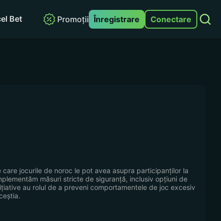
el Bet
Promoții
Înregistrare
Conectare
e care jocurile de noroc le pot avea asupra participanților la
plementăm măsuri stricte de siguranță, inclusiv opțiuni de
ițiative au rolul de a preveni comportamentele de joc excesiv
ceștia.