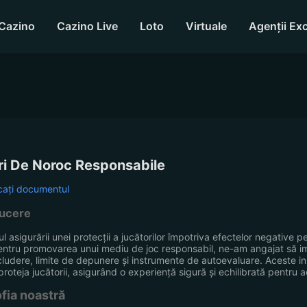
Cazino
Cazino Live
Loto
Virtuale
Agenții Exc
ri De Noroc Responsabile
cați documentul
ducere
l asigurării unei protecții a jucătorilor împotriva efectelor negative p
pentru promovarea unui mediu de joc responsabil, ne-am angajat să im
ludere, limite de depunere și instrumente de autoevaluare. Aceste in
proteja jucătorii, asigurând o experiență sigură și echilibrată pentru a
ofia noastră