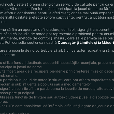
ul nostru este să oferim clienţilor un serviciu de calitate pentru ca ei
sment. Vă recomandăm ferm să nu participați la jocuri de noroc fără a f
 eforturi consistente pentru a oferi clienţilor cea mai bună experien
de înaltă calitate și efecte sonore captivante, pentru ca jucătorii noşt
 real.
-ne să fim un operator de încredere, echitabil, sigur şi transparen
ntizând că jocurile de noroc pot reprezenta o problemă pentru anumit
nstrumente, metode de control şi măsuri, care să le permită să se bucu
at. Poţi consulta secţiunea noastră
Cunoaşte-ţi Limitele şi ia Măsur
parea la jocurile de noroc trebuie să aibă un caracter recreativ și să
e noastre:
u utiliza fonduri destinate acoperirii necesităților esențiale, precum ch
articipa la jocuri de noroc.
vită încercarea de a recupera pierderile prin creșterea mizelor, deo
roblematic.
u participa la jocuri de noroc în situații care pot afecta capacitatea 
recum și sub influența alcoolului sau a medicamentelor.
sigură un echilibru între participarea la jocurile de noroc și alte activ
reocupare principală.
tilizează funcțiile de limitare sau autoexcludere puse la dispoziție p
oroc.
n cazul în care considerați că întâmpini dificultăți legate de jocurile de