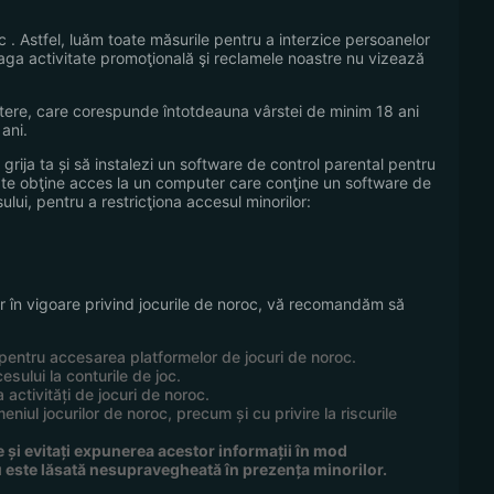
oc . Astfel, luăm toate măsurile pentru a interzice persoanelor
eaga activitate promoţională şi reclamele noastre nu vizează
ștere, care corespunde întotdeauna vârstei de minim 18 ani
 ani.
 grija ta și să instalezi un software de control parental pentru
oate obţine acces la un computer care conţine un software de
ului, pentru a restricţiona accesul minorilor:
or în vigoare privind jocurile de noroc, vă recomandăm să
 pentru accesarea platformelor de jocuri de noroc.
esului la conturile de joc.
 activități de jocuri de noroc.
eniul jocurilor de noroc, precum și cu privire la riscurile
le și evitați expunerea acestor informații în mod
u este lăsată nesupravegheată în prezența minorilor.