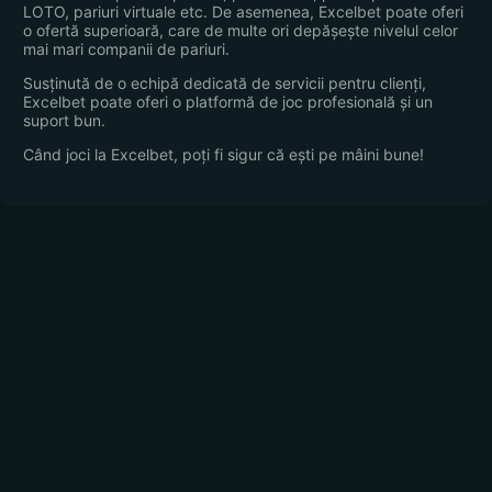
LOTO, pariuri virtuale etc. De asemenea, Excelbet poate oferi
o ofertă superioară, care de multe ori depășește nivelul celor
mai mari companii de pariuri.
Susținută de o echipă dedicată de servicii pentru clienți,
Excelbet poate oferi o platformă de joc profesională și un
suport bun.
Când joci la Excelbet, poți fi sigur că ești pe mâini bune!